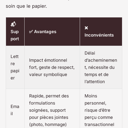
soin que le papier.
📬
❌
Sup
✅ Avantages
Inconvénients
port
Délai
Lett
Impact émotionnel
d’acheminemen
re
fort, geste de respect,
t, nécessite du
papi
valeur symbolique
temps et de
er
l’attention
Rapide, permet des
Moins
formulations
personnel,
Ema
soignées, support
risque d’être
il
pour pièces jointes
perçu comme
(photo, hommage)
transactionnel