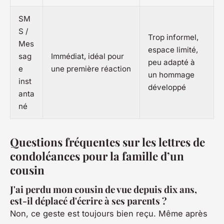
SM
S /
Trop informel,
Mes
espace limité,
sag
Immédiat, idéal pour
peu adapté à
e
une première réaction
un hommage
inst
développé
anta
né
Questions fréquentes sur les lettres de
condoléances pour la famille d’un
cousin
J'ai perdu mon cousin de vue depuis dix ans,
est-il déplacé d'écrire à ses parents ?
Non, ce geste est toujours bien reçu. Même après