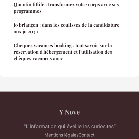
Quentin fitlife : transformez votre corps avec ses
programmes
Jo briançon : dans les coulisses de la candidature
aux jo 2030
Cheques vacances booking : tout savoir sur la
réservation d'hébergement et l'utilisation des
chèques vacances ancv
Y Nove
“L'information qui éveille les curiosités”
Mentions légales
Contact