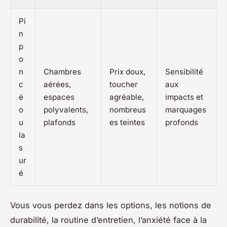
Pi
n
p
o
n
Chambres
Prix doux,
Sensibilité
c
aérées,
toucher
aux
é
espaces
agréable,
impacts et
o
polyvalents,
nombreus
marquages
u
plafonds
es teintes
profonds
la
s
ur
é
Vous vous perdez dans les options, les notions de
durabilité, la routine d’entretien, l’anxiété face à la