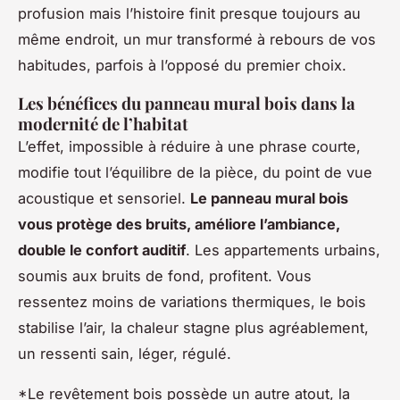
profusion mais l’histoire finit presque toujours au
même endroit, un mur transformé à rebours de vos
habitudes, parfois à l’opposé du premier choix.
Les bénéfices du panneau mural bois dans la
modernité de l’habitat
L’effet, impossible à réduire à une phrase courte,
modifie tout l’équilibre de la pièce, du point de vue
acoustique et sensoriel.
Le panneau mural bois
vous protège des bruits, améliore l’ambiance,
double le confort auditif
. Les appartements urbains,
soumis aux bruits de fond, profitent. Vous
ressentez moins de variations thermiques, le bois
stabilise l’air, la chaleur stagne plus agréablement,
un ressenti sain, léger, régulé.
*Le revêtement bois possède un autre atout, la