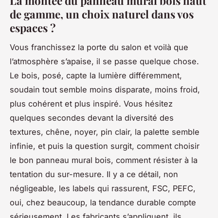
La montée du panneau mural bois haut
de gamme, un choix naturel dans vos
espaces ?
Vous franchissez la porte du salon et voilà que
l’atmosphère s’apaise, il se passe quelque chose.
Le bois, posé, capte la lumière différemment,
soudain tout semble moins disparate, moins froid,
plus cohérent et plus inspiré. Vous hésitez
quelques secondes devant la diversité des
textures, chêne, noyer, pin clair, la palette semble
infinie, et puis la question surgit, comment choisir
le bon panneau mural bois, comment résister à la
tentation du sur-mesure. Il y a ce détail, non
négligeable, les labels qui rassurent, FSC, PEFC,
oui, chez beaucoup, la tendance durable compte
sérieusement. Les fabricants s’appliquent, ils