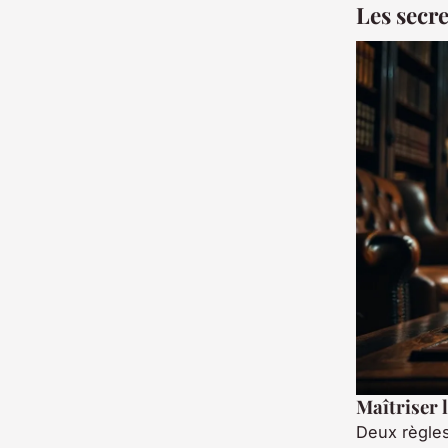
Les secr
Maîtriser l
Deux règles