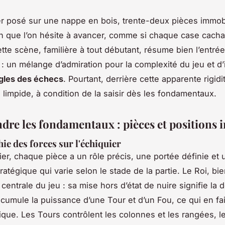
r posé sur une nappe en bois, trente-deux pièces immobi
n que l’on hésite à avancer, comme si chaque case cacha
ette scène, familière à tout débutant, résume bien l’entré
: un mélange d’admiration pour la complexité du jeu et d’
gles des échecs
. Pourtant, derrière cette apparente rigid
 limpide, à condition de la saisir dès les fondamentaux.
re les fondamentaux : pièces et positions in
ie des forces sur l'échiquier
uier, chaque pièce a un rôle précis, une portée définie et 
ratégique qui varie selon le stade de la partie. Le Roi, bie
 centrale du jeu : sa mise hors d’état de nuire signifie la d
cumule la puissance d’une Tour et d’un Fou, ce qui en fait 
que. Les Tours contrôlent les colonnes et les rangées, l