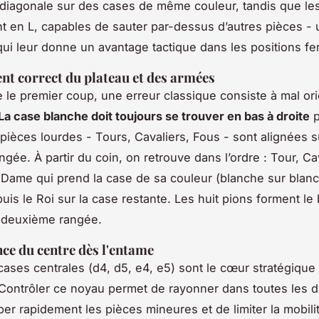
diagonale sur des cases de même couleur, tandis que les
t en L, capables de sauter par-dessus d’autres pièces -
 qui leur donne un avantage tactique dans les positions f
nt correct du plateau et des armées
le premier coup, une erreur classique consiste à mal ori
La case blanche doit toujours se trouver en bas à droite
p
 pièces lourdes - Tours, Cavaliers, Fous - sont alignées s
gée. À partir du coin, on retrouve dans l’ordre : Tour, Cav
a Dame qui prend la case de sa couleur (blanche sur blanc
puis le Roi sur la case restante. Les huit pions forment le
la deuxième rangée.
ce du centre dès l'entame
cases centrales (d4, d5, e4, e5) sont le cœur stratégique
. Contrôler ce noyau permet de rayonner dans toutes les d
er rapidement les pièces mineures et de limiter la mobili