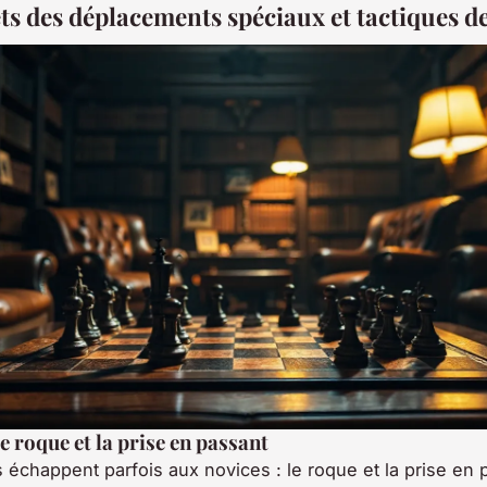
ets des déplacements spéciaux et tactiques d
e roque et la prise en passant
 échappent parfois aux novices : le roque et la prise en 