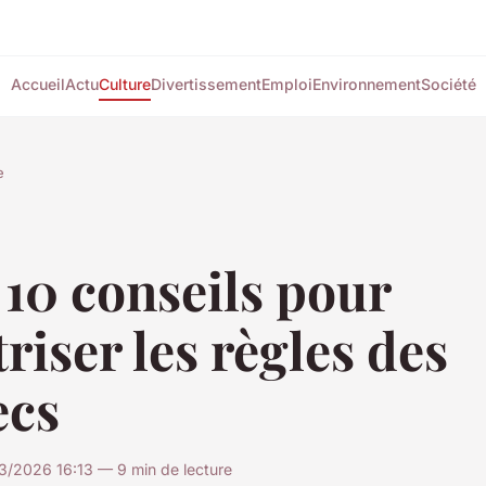
Accueil
Actu
Culture
Divertissement
Emploi
Environnement
Société
e
10 conseils pour
riser les règles des
ecs
3/2026 16:13 — 9 min de lecture