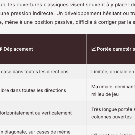
uoi les ouvertures classiques visent souvent à y placer 
 une pression indirecte. Un développement hésitant ou tro
 mène à une position passive, difficile à corriger par la s
🎯 Déplacement
📈 Portée caractéris
1 case dans toutes les directions
Limitée, cruciale en
Maximale, dominant
Libre dans toutes les directions
milieu de jeu
Très longue portée 
Horizontalement ou verticalement
colonnes ouvertes
En diagonale, sur cases de même