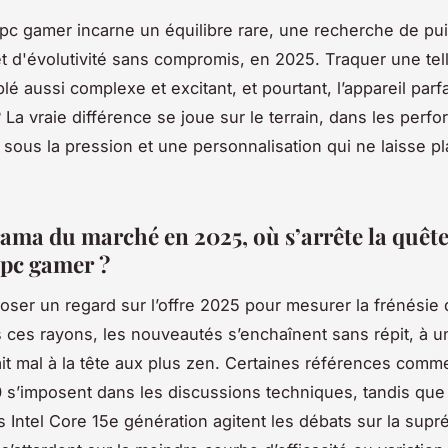
 pc gamer incarne un équilibre rare, une recherche de pu
 et d'évolutivité sans compromis, en 2025. Traquer une tel
é aussi complexe et excitant, et pourtant, l’appareil parfa
? La vraie différence se joue sur le terrain, dans les perf
 sous la pression et une personnalisation qui ne laisse p
ama du marché en 2025, où s’arrête la quêt
 pc gamer ?
 poser un regard sur l’offre 2025 pour mesurer la frénésie 
 ces rayons, les nouveautés s’enchaînent sans répit, à u
it mal à la tête aux plus zen. Certaines références com
s’imposent dans les discussions techniques, tandis que
 Intel Core 15e génération agitent les débats sur la supré