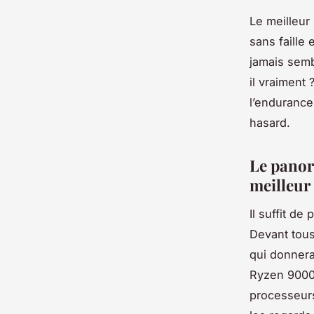
Le meilleur
sans faille
jamais sembl
il vraiment 
l’endurance
hasard.
Le panor
meilleur
Il suffit de
Devant tous
qui donnera
Ryzen 9000 
processeurs