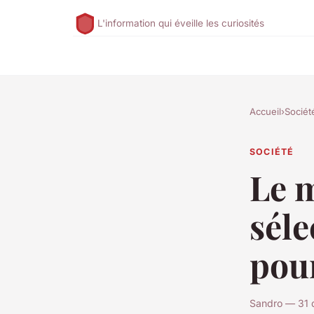
L'information qui éveille les curiosités
Accueil
›
Sociét
SOCIÉTÉ
Le m
séle
pour
Sandro — 31 