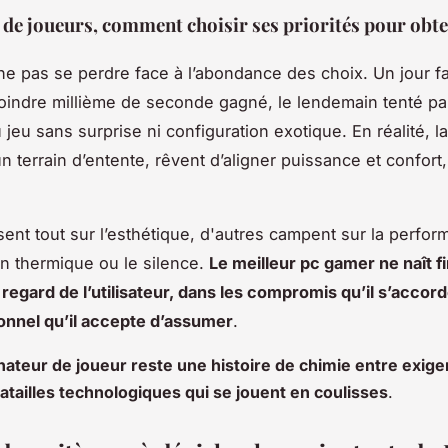
s de joueurs, comment choisir ses priorités pour obte
e ne pas se perdre face à l’abondance des choix. Un jour fa
indre millième de seconde gagné, le lendemain tenté par
jeu sans surprise ni configuration exotique. En réalité, la
n terrain d’entente, rêvent d’aligner puissance et confort
sent tout sur l’esthétique, d'autres campent sur la perfo
ion thermique ou le silence.
Le meilleur pc gamer ne naît 
regard de l’utilisateur, dans les compromis qu’il s’accord
tionnel qu’il accepte d’assumer
.
inateur de joueur reste une histoire de chimie entre exig
batailles technologiques qui se jouent en coulisses
.